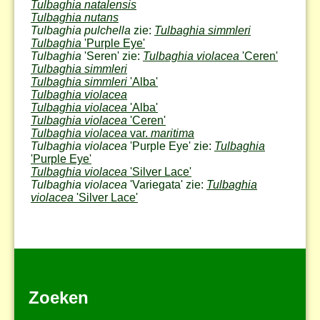
Tulbaghia natalensis
Tulbaghia nutans
Tulbaghia pulchella
zie:
Tulbaghia simmleri
Tulbaghia
'Purple Eye'
Tulbaghia
'Seren' zie:
Tulbaghia violacea
'Ceren'
Tulbaghia simmleri
Tulbaghia simmleri
'Alba'
Tulbaghia violacea
Tulbaghia violacea
'Alba'
Tulbaghia violacea
'Ceren'
Tulbaghia violacea
var.
maritima
Tulbaghia violacea
'Purple Eye' zie:
Tulbaghia
'Purple Eye'
Tulbaghia violacea
'Silver Lace'
Tulbaghia violacea
'Variegata' zie:
Tulbaghia
violacea
'Silver Lace'
Zoeken