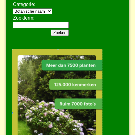
Categorie:
Zoekterm: