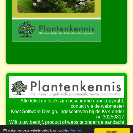
Alle tekst en foto's zijn beschermd door copyright,
contact via de webmaster
Koot Software Design, ingeschreven bij de KvK onder
nr: 30250817
Wilt u uw bedrijf, product of website onder de aandacht
brengen bij onze bezoekers?
Wij maken op deze website gebruik van cookies
Meer info
Akkoord!
Bekijk de
mogelijkheden
voor samenwerking.