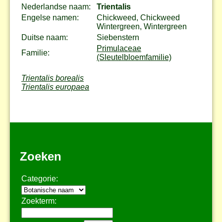
Nederlandse naam:
Trientalis
Engelse namen:
Chickweed, Chickweed
Wintergreen, Wintergreen
Duitse naam:
Siebenstern
Primulaceae
Familie:
(Sleutelbloemfamilie)
Trientalis borealis
Trientalis europaea
Zoeken
Categorie:
Zoekterm: