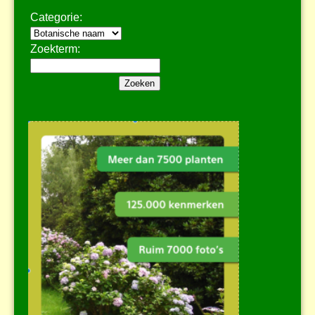
Categorie:
Zoekterm: