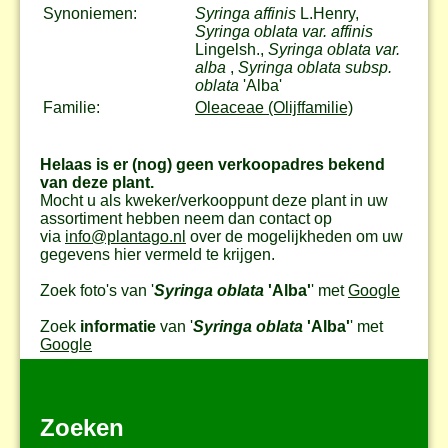
Synoniemen:
Syringa affinis
L.Henry,
Syringa oblata var. affinis
Lingelsh.,
Syringa oblata var.
alba
,
Syringa oblata subsp.
oblata
'Alba'
Familie:
Oleaceae (Olijffamilie)
Helaas is er (nog) geen verkoopadres bekend
van deze plant.
Mocht u als kweker/verkooppunt deze plant in uw
assortiment hebben neem dan contact op
via
info@plantago.nl
over de mogelijkheden om uw
gegevens hier vermeld te krijgen.
Zoek foto's van '
Syringa oblata
'Alba'
' met
Google
Zoek
informatie
van '
Syringa oblata
'Alba'
' met
Google
Zoeken