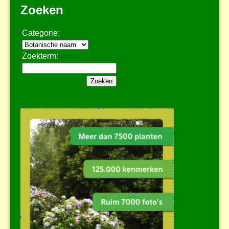
Zoeken
Categorie:
Zoekterm: