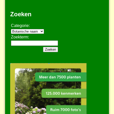
Zoeken
Categorie:
Zoekterm: