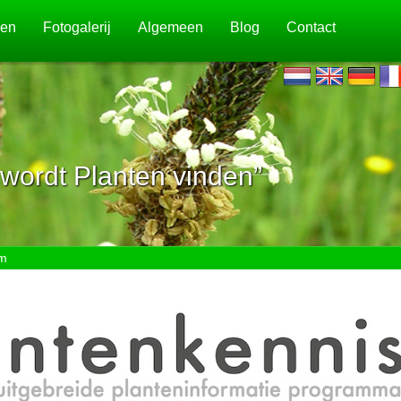
jen
Fotogalerij
Algemeen
Blog
Contact
wordt Planten vinden”
m