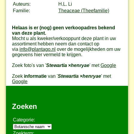
Auteurs:
H.L. Li
Familie:
Theaceae (Theefamilie)
Helaas is er (nog) geen verkoopadres bekend
van deze plant.
Mocht u als kweker/verkooppunt deze plant in uw
assortiment hebben neem dan contact op
via
info@plantago.nl
over de mogelijkheden om uw
gegevens hier vermeld te krijgen.
Zoek foto's van '
Stewartia
×
henryae
' met
Google
Zoek
informatie
van '
Stewartia
×
henryae
' met
Google
Zoeken
Categorie:
Zoekterm: