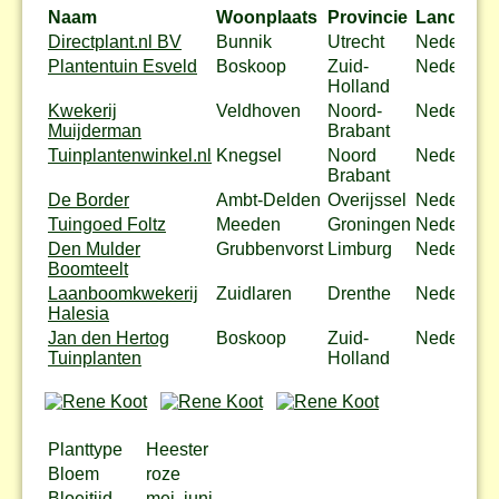
Naam
Woonplaats
Provincie
Land
Directplant.nl BV
Bunnik
Utrecht
Nederland
Plantentuin Esveld
Boskoop
Zuid-
Nederland
Holland
Kwekerij
Veldhoven
Noord-
Nederland
Muijderman
Brabant
Tuinplantenwinkel.nl
Knegsel
Noord
Nederland
Brabant
De Border
Ambt-Delden
Overijssel
Nederland
Tuingoed Foltz
Meeden
Groningen
Nederland
Den Mulder
Grubbenvorst
Limburg
Nederland
Boomteelt
Laanboomkwekerij
Zuidlaren
Drenthe
Nederland
Halesia
Jan den Hertog
Boskoop
Zuid-
Nederland
Tuinplanten
Holland
Planttype
Heester
Bloem
roze
Bloeitijd
mei, juni