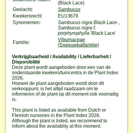
(Black Lace)
Geslacht:
Sambucus
Kwekersrecht
EU13679
Synoniemen:
Sambucus nigra Black Lace
,
Sambucus nigra f.
porphyrophylla
'Black Lace'
Viburnaceae
Familie:
(Sneeuwbalfamilie)
Verkrijgbaarheid / Availability / Lieferbarheit /
Disponibilité
Deze plant wordt aangeboden door een van de
onderstaande kwekers/tuincentra in de Plant Index
2026.
Hoewel de plant aangeboden wordt door dit
verkooppunt, is het altijd raadzaam om te
informeren of de plant op dit moment ook voorradig
is.
This plant is listed as available from Dutch or
Flemish nurseries in the Plant Index 2026.
Although the plant is listed, we recommend to
inform about the availablity at this moment.