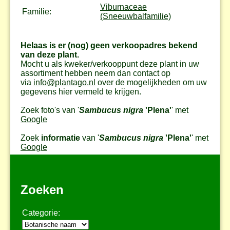
Viburnaceae
Familie:
(Sneeuwbalfamilie)
Helaas is er (nog) geen verkoopadres bekend
van deze plant.
Mocht u als kweker/verkooppunt deze plant in uw
assortiment hebben neem dan contact op
via
info@plantago.nl
over de mogelijkheden om uw
gegevens hier vermeld te krijgen.
Zoek foto's van '
Sambucus nigra
'Plena'
' met
Google
Zoek
informatie
van '
Sambucus nigra
'Plena'
' met
Google
Zoeken
Categorie: