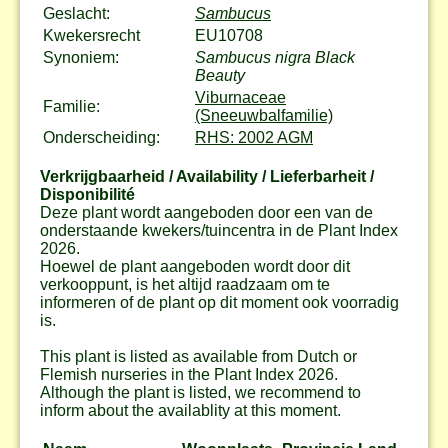
Geslacht:
Sambucus
Kwekersrecht
EU10708
Synoniem:
Sambucus nigra Black
Beauty
Viburnaceae
Familie:
(Sneeuwbalfamilie)
Onderscheiding:
RHS: 2002 AGM
Verkrijgbaarheid / Availability / Lieferbarheit /
Disponibilité
Deze plant wordt aangeboden door een van de
onderstaande kwekers/tuincentra in de Plant Index
2026.
Hoewel de plant aangeboden wordt door dit
verkooppunt, is het altijd raadzaam om te
informeren of de plant op dit moment ook voorradig
is.
This plant is listed as available from Dutch or
Flemish nurseries in the Plant Index 2026.
Although the plant is listed, we recommend to
inform about the availablity at this moment.