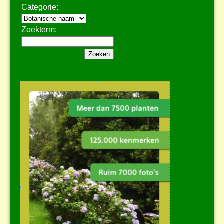
Categorie:
Zoekterm: