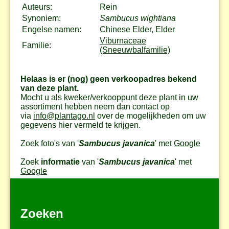
Auteurs:
Rein
Synoniem:
Sambucus wightiana
Engelse namen:
Chinese Elder, Elder
Viburnaceae
Familie:
(Sneeuwbalfamilie)
Helaas is er (nog) geen verkoopadres bekend
van deze plant.
Mocht u als kweker/verkooppunt deze plant in uw
assortiment hebben neem dan contact op
via
info@plantago.nl
over de mogelijkheden om uw
gegevens hier vermeld te krijgen.
Zoek foto's van '
Sambucus javanica
' met
Google
Zoek
informatie
van '
Sambucus javanica
' met
Google
Zoeken