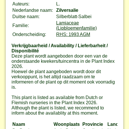
Auteurs:
L.
Nederlandse naam:
Zilversalie
Duitse naam:
Silberblatt-Salbei
Lamiaceae
Familie:
(Lipbloemenfamilie)
Onderscheiding:
RHS: 1993 AGM
Verkrijgbaarheid / Availability / Lieferbarheit /
Disponibilité
Deze plant wordt aangeboden door een van de
onderstaande kwekers/tuincentra in de Plant Index
2026.
Hoewel de plant aangeboden wordt door dit
verkooppunt, is het altijd raadzaam om te
informeren of de plant op dit moment ook voorradig
is.
This plant is listed as available from Dutch or
Flemish nurseries in the Plant Index 2026.
Although the plant is listed, we recommend to
inform about the availablity at this moment.
Naam
Woonplaats
Provincie
Land