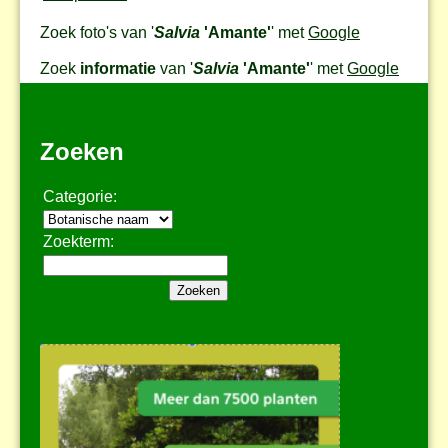
Zoek foto's van '
Salvia
'Amante'
' met
Google
Zoek
informatie
van '
Salvia
'Amante'
' met
Google
Zoeken
Categorie:
Zoekterm: