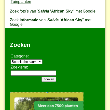
Tuinplanten
Zoek foto's van '
Salvia
'African Sky'
' met
Google
Zoek
informatie
van '
Salvia
'African Sky'
' met
Google
Zoeken
Categorie:
Zoekterm: