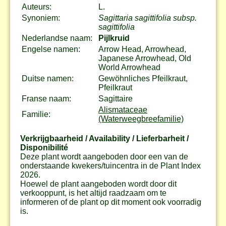
Auteurs:
L.
Synoniem:
Sagittaria sagittifolia subsp.
sagittifolia
Nederlandse naam:
Pijlkruid
Engelse namen:
Arrow Head, Arrowhead,
Japanese Arrowhead, Old
World Arrowhead
Duitse namen:
Gewöhnliches Pfeilkraut,
Pfeilkraut
Franse naam:
Sagittaire
Alismataceae
Familie:
(Waterweegbreefamilie)
Verkrijgbaarheid / Availability / Lieferbarheit /
Disponibilité
Deze plant wordt aangeboden door een van de
onderstaande kwekers/tuincentra in de Plant Index
2026.
Hoewel de plant aangeboden wordt door dit
verkooppunt, is het altijd raadzaam om te
informeren of de plant op dit moment ook voorradig
is.