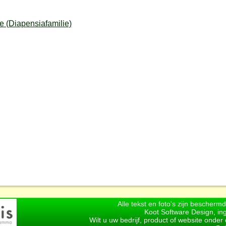
 (Diapensiafamilie)
Alle tekst en foto's zijn bescherm
Koot Software Design, in
Wilt u uw bedrijf, product of website onde