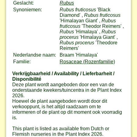
Geslacht:
Rubus
Synoniemen:
Rubus fruticosus
'Black
Diamond' ,
Rubus fruticosus
'Himalayan Giant' ,
Rubus
fruticosus
'Theodor Reimers' ,
Rubus
'Himalaya' ,
Rubus
procerus
'Himalaya Giant' ,
Rubus procerus
'Theodore
Reimers'
Nederlandse naam:
Braam 'Himalaya'
Familie:
Rosaceae (Rozenfamilie)
Verkrijgbaarheid / Availability / Lieferbarheit /
Disponibilité
Deze plant wordt aangeboden door een van de
onderstaande kwekers/tuincentra in de Plant Index
2026.
Hoewel de plant aangeboden wordt door dit
verkooppunt, is het altijd raadzaam om te
informeren of de plant op dit moment ook voorradig
is.
This plant is listed as available from Dutch or
Flemish nurseries in the Plant Index 2026.