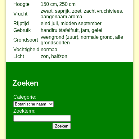
Hoogte
150 cm, 250 cm
zwart, saprijk, zoet, zacht vruchtvlees,
Vrucht
aangenaam aroma
Rijptijd
eind juli, midden september
Gebruik
handfruit/tafelfruit, jam, gelei
veengrond (zuur), normale grond, alle
Grondsoort
grondsoorten
Vochtigheid
normaal
Licht
zon, halfzon
Zoeken
Categorie:
Zoekterm: