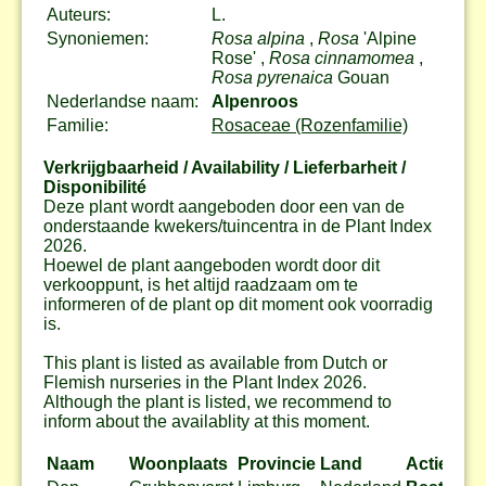
Auteurs:
L.
Synoniemen:
Rosa alpina
,
Rosa
'Alpine
Rose' ,
Rosa cinnamomea
,
Rosa pyrenaica
Gouan
Nederlandse naam:
Alpenroos
Familie:
Rosaceae (Rozenfamilie)
Verkrijgbaarheid / Availability / Lieferbarheit /
Disponibilité
Deze plant wordt aangeboden door een van de
onderstaande kwekers/tuincentra in de Plant Index
2026.
Hoewel de plant aangeboden wordt door dit
verkooppunt, is het altijd raadzaam om te
informeren of de plant op dit moment ook voorradig
is.
This plant is listed as available from Dutch or
Flemish nurseries in the Plant Index 2026.
Although the plant is listed, we recommend to
inform about the availablity at this moment.
Naam
Woonplaats
Provincie
Land
Actie