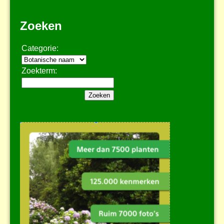
Zoeken
Categorie:
Zoekterm: