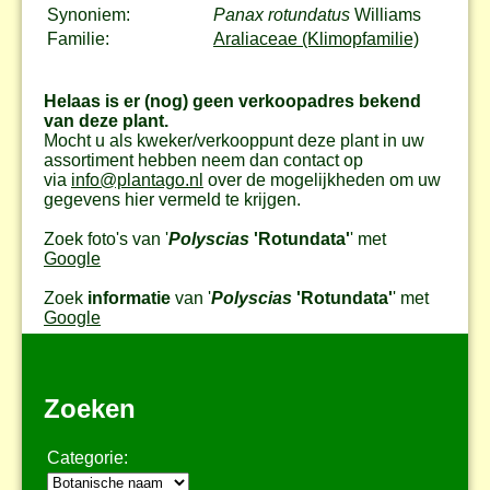
Synoniem:
Panax rotundatus
Williams
Familie:
Araliaceae (Klimopfamilie)
Helaas is er (nog) geen verkoopadres bekend
van deze plant.
Mocht u als kweker/verkooppunt deze plant in uw
assortiment hebben neem dan contact op
via
info@plantago.nl
over de mogelijkheden om uw
gegevens hier vermeld te krijgen.
Zoek foto's van '
Polyscias
'Rotundata'
' met
Google
Zoek
informatie
van '
Polyscias
'Rotundata'
' met
Google
Zoeken
Categorie: