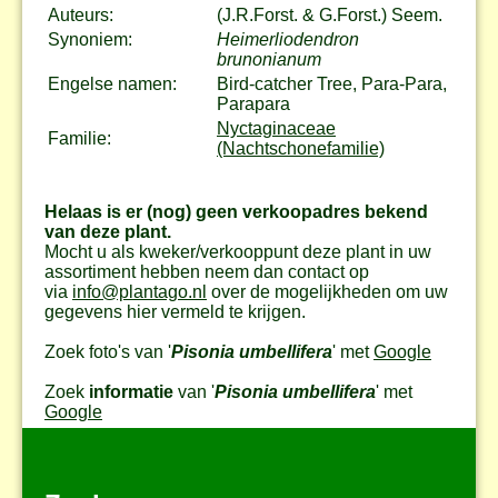
Auteurs:
(J.R.Forst. & G.Forst.) Seem.
Synoniem:
Heimerliodendron
brunonianum
Engelse namen:
Bird-catcher Tree, Para-Para,
Parapara
Nyctaginaceae
Familie:
(Nachtschonefamilie)
Helaas is er (nog) geen verkoopadres bekend
van deze plant.
Mocht u als kweker/verkooppunt deze plant in uw
assortiment hebben neem dan contact op
via
info@plantago.nl
over de mogelijkheden om uw
gegevens hier vermeld te krijgen.
Zoek foto's van '
Pisonia umbellifera
' met
Google
Zoek
informatie
van '
Pisonia umbellifera
' met
Google