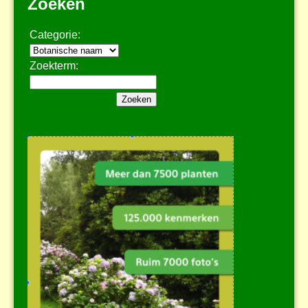
Zoeken
Categorie:
Zoekterm: