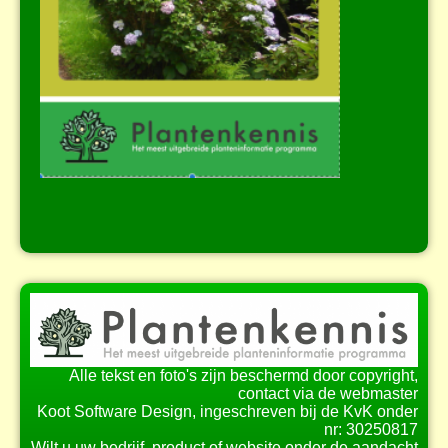
Alle tekst en foto's zijn beschermd door copyright,
contact via de webmaster
Koot Software Design, ingeschreven bij de KvK onder
nr: 30250817
Wilt u uw bedrijf, product of website onder de aandacht