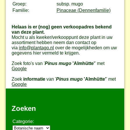
Groep:
subsp. mugo
Familie:
Pinaceae (Dennenfamilie)
Helaas is er (nog) geen verkoopadres bekend
van deze plant.
Mocht u als kweker/verkooppunt deze plant in uw
assortiment hebben neem dan contact op
via
info@plantago.nl
over de mogelijkheden om uw
gegevens hier vermeld te krijgen.
Zoek foto's van '
Pinus mugo
'Almhütte'
' met
Google
Zoek
informatie
van '
Pinus mugo
'Almhütte'
' met
Google
Zoeken
Categorie: