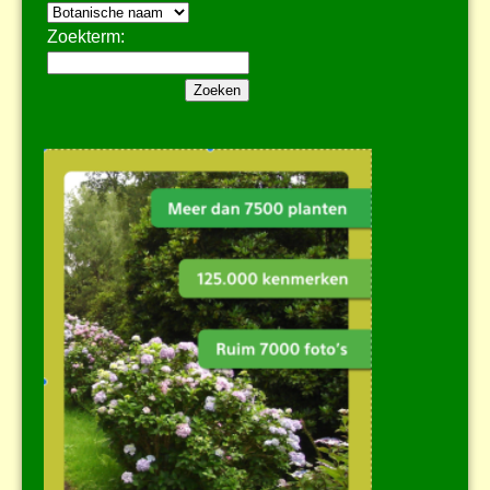
Zoekterm: