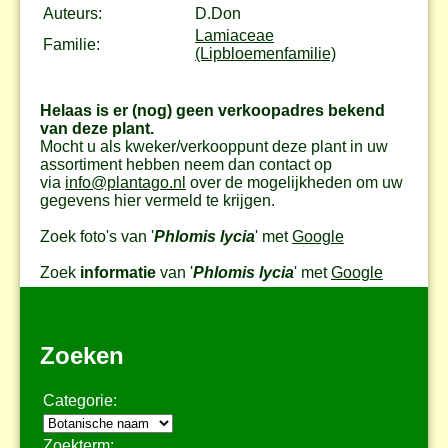
Auteurs:
D.Don
Lamiaceae
Familie:
(Lipbloemenfamilie)
Helaas is er (nog) geen verkoopadres bekend
van deze plant.
Mocht u als kweker/verkooppunt deze plant in uw
assortiment hebben neem dan contact op
via
info@plantago.nl
over de mogelijkheden om uw
gegevens hier vermeld te krijgen.
Zoek foto's van '
Phlomis lycia
' met
Google
Zoek
informatie
van '
Phlomis lycia
' met
Google
Zoeken
Categorie:
Zoekterm: