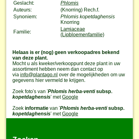
Geslacht:
Phlomis
Auteurs:
(Knorring) Rech.f.
Synoniem:
Phlomis kopetdaghensis
Knorring
Lamiaceae
Familie:
(Lipbloemenfamilie)
Helaas is er (nog) geen verkoopadres bekend
van deze plant.
Mocht u als kweker/verkooppunt deze plant in uw
assortiment hebben neem dan contact op
via
info@plantago.nl
over de mogelijkheden om uw
gegevens hier vermeld te krijgen.
Zoek foto's van '
Phlomis herba-venti
subsp.
kopetdaghensis
' met
Google
Zoek
informatie
van '
Phlomis herba-venti
subsp.
kopetdaghensis
' met
Google