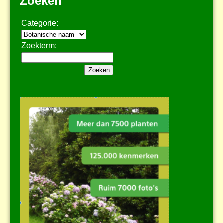
Zoeken
Categorie:
Zoekterm: