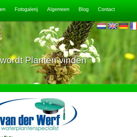
jen
Fotogalerij
Algemeen
Blog
Contact
wordt Planten vinden”