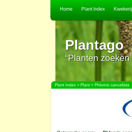
Home
Plant Index
Kwekeri
Plantago
“Planten zoeken 
Plant Index
>
Plant
> Phlomis cancellata