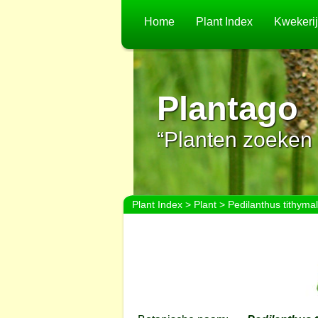
Home
Plant Index
Kwekeri
Plantago
“Planten zoeken 
Plant Index
>
Plant
> Pedilanthus tithymal