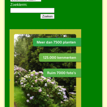
Zoekterm: