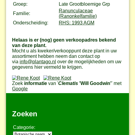
Groep:
Late Grootbloemige Grp
Ranunculaceae
Familie:
(Ranonkelfamilie)
Onderscheiding:
RHS: 1993 AGM
Helaas is er (nog) geen verkoopadres bekend
van deze plant.
Mocht u als kweker/verkooppunt deze plant in uw
assortiment hebben neem dan contact op
via
info@plantago.nl
over de mogelijkheden om uw
gegevens hier vermeld te krijgen.
Zoek
informatie
van '
Clematis
'Will Goodwin'
' met
Google
Zoeken
Categorie: