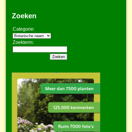
Zoeken
Categorie:
Zoekterm: