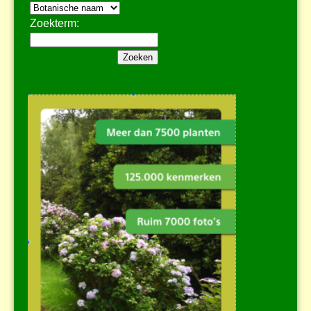
Zoekterm: