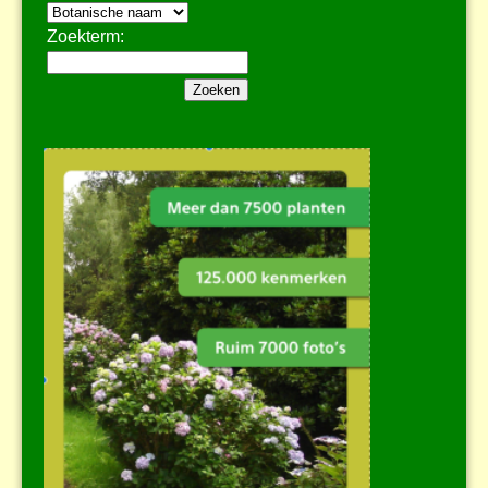
Zoekterm: