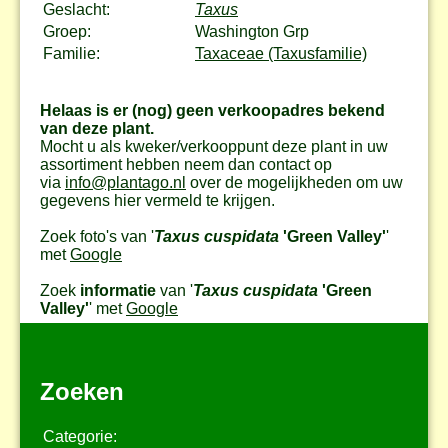
Geslacht:
Taxus
Groep:
Washington Grp
Familie:
Taxaceae (Taxusfamilie)
Helaas is er (nog) geen verkoopadres bekend
van deze plant.
Mocht u als kweker/verkooppunt deze plant in uw
assortiment hebben neem dan contact op
via
info@plantago.nl
over de mogelijkheden om uw
gegevens hier vermeld te krijgen.
Zoek foto's van '
Taxus cuspidata
'Green Valley'
'
met
Google
Zoek
informatie
van '
Taxus cuspidata
'Green
Valley'
' met
Google
Zoeken
Categorie: