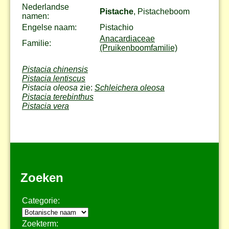
Nederlandse
Pistache
, Pistacheboom
namen:
Engelse naam:
Pistachio
Anacardiaceae
Familie:
(Pruikenboomfamilie)
Pistacia chinensis
Pistacia lentiscus
Pistacia oleosa
zie:
Schleichera oleosa
Pistacia terebinthus
Pistacia vera
Zoeken
Categorie:
Zoekterm: