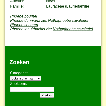
Auteurs:
Nees
Familie:
Lauraceae (Laurierfamilie)
Phoebe bournei
Phoebe dunniana
zie:
Nothaphoebe cavaleriei
Phoebe sheareri
Phoebe tenuirhachis
zie:
Nothaphoebe cavaleriei
Zoeken
Categorie:
Zoekterm: