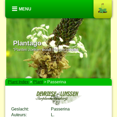
MENU
Plantago
“Planten zoeken wordt Planten vinden”
Plant Index
>
Plant
> Passerina
Geslacht:
Passerina
Auteurs:
L.