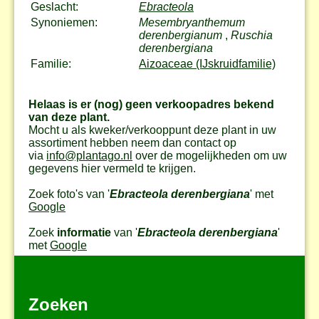
Geslacht:
Ebracteola
Synoniemen:
Mesembryanthemum
derenbergianum
,
Ruschia
derenbergiana
Familie:
Aizoaceae (IJskruidfamilie)
Helaas is er (nog) geen verkoopadres bekend
van deze plant.
Mocht u als kweker/verkooppunt deze plant in uw
assortiment hebben neem dan contact op
via
info@plantago.nl
over de mogelijkheden om uw
gegevens hier vermeld te krijgen.
Zoek foto's van '
Ebracteola derenbergiana
' met
Google
Zoek
informatie
van '
Ebracteola derenbergiana
'
met
Google
Zoeken