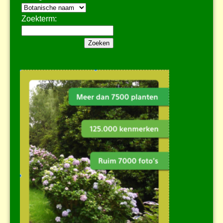
Zoekterm: