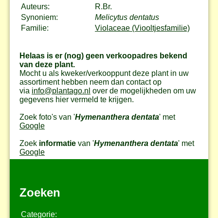
Auteurs:
R.Br.
Synoniem:
Melicytus dentatus
Familie:
Violaceae (Viooltjesfamilie)
Helaas is er (nog) geen verkoopadres bekend
van deze plant.
Mocht u als kweker/verkooppunt deze plant in uw
assortiment hebben neem dan contact op
via
info@plantago.nl
over de mogelijkheden om uw
gegevens hier vermeld te krijgen.
Zoek foto's van '
Hymenanthera dentata
' met
Google
Zoek
informatie
van '
Hymenanthera dentata
' met
Google
Zoeken
Categorie: