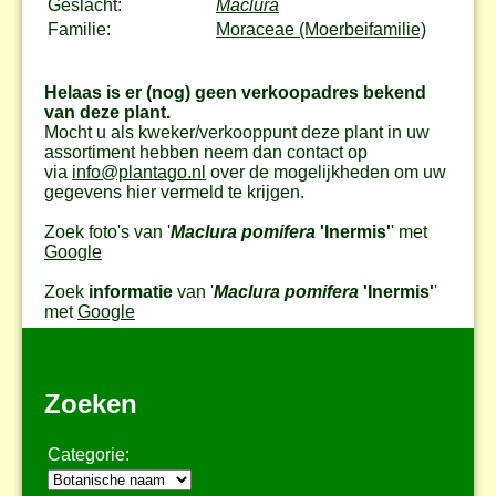
Geslacht:
Maclura
Familie:
Moraceae (Moerbeifamilie)
Helaas is er (nog) geen verkoopadres bekend
van deze plant.
Mocht u als kweker/verkooppunt deze plant in uw
assortiment hebben neem dan contact op
via
info@plantago.nl
over de mogelijkheden om uw
gegevens hier vermeld te krijgen.
Zoek foto's van '
Maclura pomifera
'Inermis'
' met
Google
Zoek
informatie
van '
Maclura pomifera
'Inermis'
'
met
Google
Zoeken
Categorie: