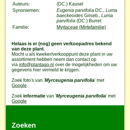
Auteurs:
(DC.) Kausel
Synoniemen:
Eugenia parvifolia
DC.,
Luma
baeckeoides
Griseb.,
Luma
parvifolia
(DC.) Burret
Familie:
Myrtaceae (Mirtefamilie)
Helaas is er (nog) geen verkoopadres bekend
van deze plant.
Mocht u als kweker/verkooppunt deze plant in uw
assortiment hebben neem dan contact op
via
info@plantago.nl
over de mogelijkheden om uw
gegevens hier vermeld te krijgen.
Zoek foto's van '
Myrceugenia parvifolia
' met
Google
Zoek
informatie
van '
Myrceugenia parvifolia
' met
Google
Zoeken