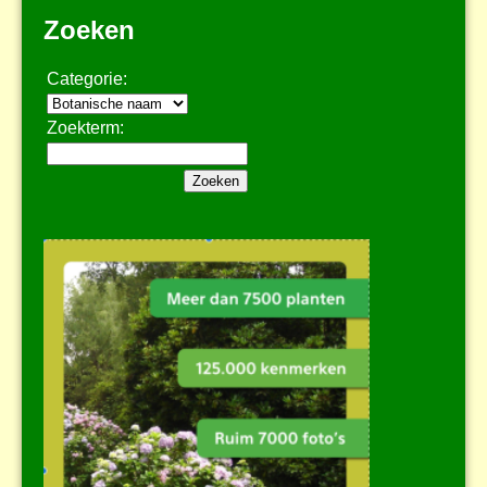
Zoeken
Categorie:
Zoekterm: