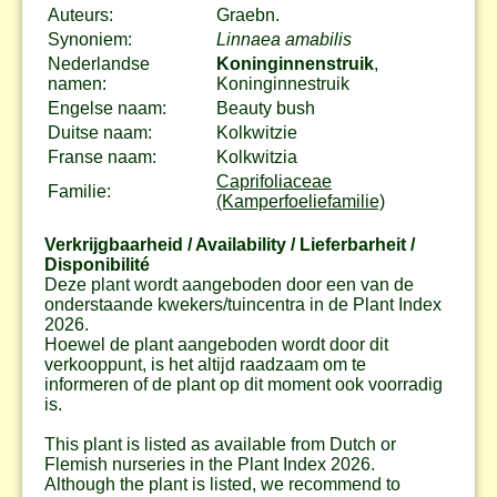
Auteurs:
Graebn.
Synoniem:
Linnaea amabilis
Nederlandse
Koninginnenstruik
,
namen:
Koninginnestruik
Engelse naam:
Beauty bush
Duitse naam:
Kolkwitzie
Franse naam:
Kolkwitzia
Caprifoliaceae
Familie:
(Kamperfoeliefamilie)
Verkrijgbaarheid / Availability / Lieferbarheit /
Disponibilité
Deze plant wordt aangeboden door een van de
onderstaande kwekers/tuincentra in de Plant Index
2026.
Hoewel de plant aangeboden wordt door dit
verkooppunt, is het altijd raadzaam om te
informeren of de plant op dit moment ook voorradig
is.
This plant is listed as available from Dutch or
Flemish nurseries in the Plant Index 2026.
Although the plant is listed, we recommend to