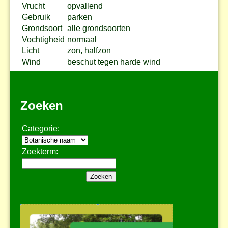
Vrucht
opvallend
Gebruik
parken
Grondsoort
alle grondsoorten
Vochtigheid
normaal
Licht
zon, halfzon
Wind
beschut tegen harde wind
Zoeken
Categorie:
Zoekterm: