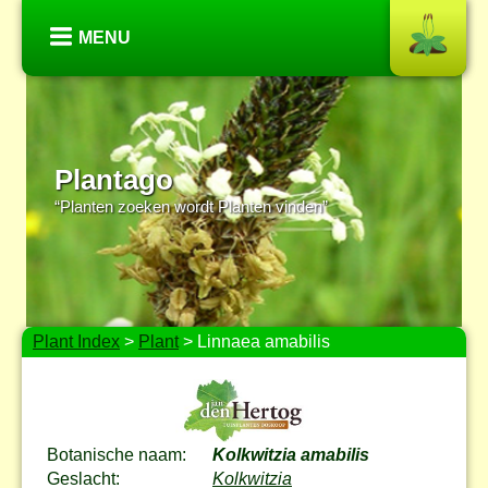
MENU
Plantago
“Planten zoeken wordt Planten vinden”
Plant Index
>
Plant
> Linnaea amabilis
Botanische naam:
Kolkwitzia amabilis
Geslacht:
Kolkwitzia