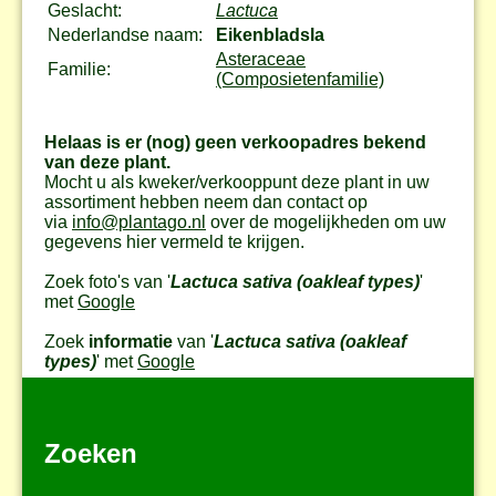
Geslacht:
Lactuca
Nederlandse naam:
Eikenbladsla
Asteraceae
Familie:
(Composietenfamilie)
Helaas is er (nog) geen verkoopadres bekend
van deze plant.
Mocht u als kweker/verkooppunt deze plant in uw
assortiment hebben neem dan contact op
via
info@plantago.nl
over de mogelijkheden om uw
gegevens hier vermeld te krijgen.
Zoek foto's van '
Lactuca sativa (oakleaf types)
'
met
Google
Zoek
informatie
van '
Lactuca sativa (oakleaf
types)
' met
Google
Zoeken