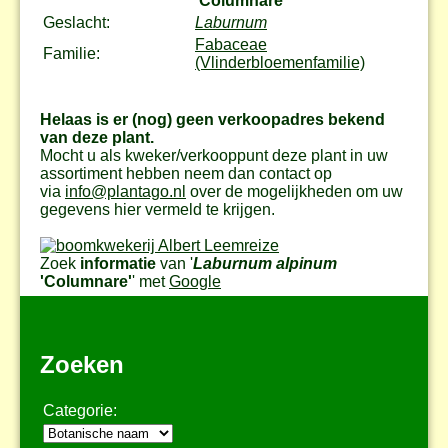
'Columnare'
Geslacht:
Laburnum
Fabaceae
Familie:
(Vlinderbloemenfamilie)
Helaas is er (nog) geen verkoopadres bekend
van deze plant.
Mocht u als kweker/verkooppunt deze plant in uw
assortiment hebben neem dan contact op
via
info@plantago.nl
over de mogelijkheden om uw
gegevens hier vermeld te krijgen.
Zoek
informatie
van '
Laburnum alpinum
'Columnare'
' met
Google
Zoeken
Categorie: