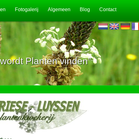
jen
Fotogalerij
Algemeen
Blog
Contact
wordt Planten vinden”