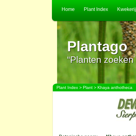
Home
Plant Index
Kwekeri
Plantago
“Planten zoeken 
Plant Index
>
Plant
> Khaya anthotheca