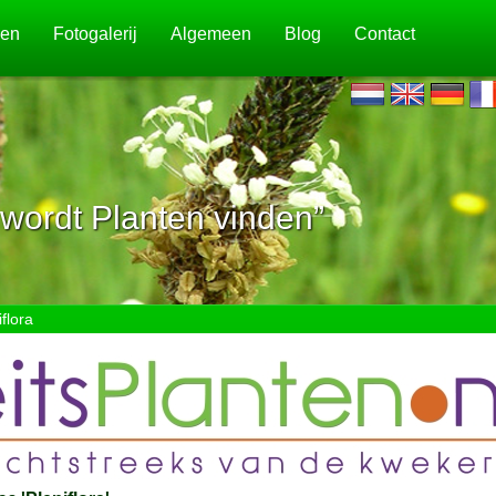
jen
Fotogalerij
Algemeen
Blog
Contact
wordt Planten vinden”
flora