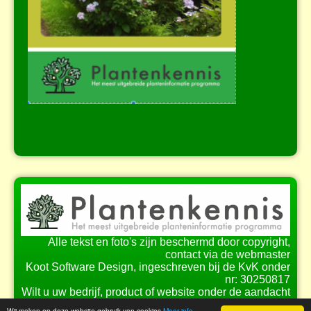
Alle tekst en foto's zijn beschermd door copyright,
contact via de webmaster
Koot Software Design, ingeschreven bij de KvK onder
nr: 30250817
Wilt u uw bedrijf, product of website onder de aandacht
brengen bij onze bezoekers?
Wij maken op deze website gebruik van cookies
Meer info