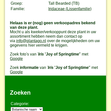
Groep:
Tall Bearded (TB)
Familie:
Iridaceae (Lissenfamilie)
Helaas is er (nog) geen verkoopadres bekend
van deze plant.
Mocht u als kweker/verkooppunt deze plant in uw
assortiment hebben neem dan contact op
via
info@plantago.nl
over de mogelijkheden om uw
gegevens hier vermeld te krijgen.
Zoek foto's van '
Iris
'Joy of Springtime'
' met
Google
Zoek
informatie
van '
Iris
'Joy of Springtime'
' met
Google
Zoeken
Categorie: