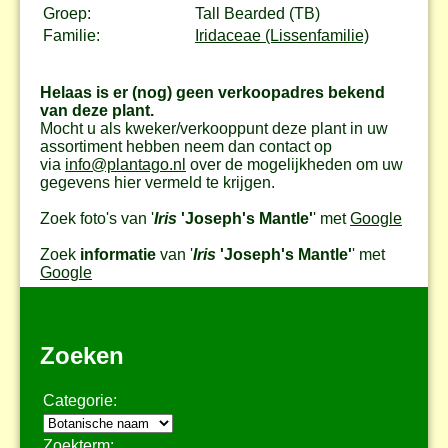
Groep:
Tall Bearded (TB)
Familie:
Iridaceae (Lissenfamilie)
Helaas is er (nog) geen verkoopadres bekend
van deze plant.
Mocht u als kweker/verkooppunt deze plant in uw
assortiment hebben neem dan contact op
via
info@plantago.nl
over de mogelijkheden om uw
gegevens hier vermeld te krijgen.
Zoek foto's van '
Iris
'Joseph's Mantle'
' met
Google
Zoek
informatie
van '
Iris
'Joseph's Mantle'
' met
Google
Zoeken
Categorie:
Zoekterm: