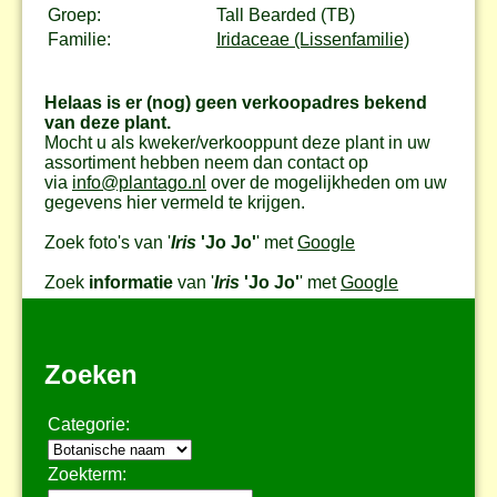
Groep:
Tall Bearded (TB)
Familie:
Iridaceae (Lissenfamilie)
Helaas is er (nog) geen verkoopadres bekend
van deze plant.
Mocht u als kweker/verkooppunt deze plant in uw
assortiment hebben neem dan contact op
via
info@plantago.nl
over de mogelijkheden om uw
gegevens hier vermeld te krijgen.
Zoek foto's van '
Iris
'Jo Jo'
' met
Google
Zoek
informatie
van '
Iris
'Jo Jo'
' met
Google
Zoeken
Categorie:
Zoekterm: