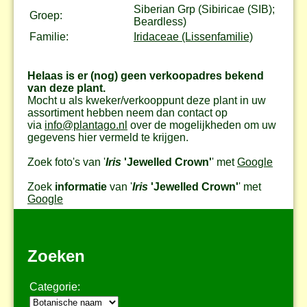
Siberian Grp (Sibiricae (SIB);
Groep:
Beardless)
Familie:
Iridaceae (Lissenfamilie)
Helaas is er (nog) geen verkoopadres bekend
van deze plant.
Mocht u als kweker/verkooppunt deze plant in uw
assortiment hebben neem dan contact op
via
info@plantago.nl
over de mogelijkheden om uw
gegevens hier vermeld te krijgen.
Zoek foto's van '
Iris
'Jewelled Crown'
' met
Google
Zoek
informatie
van '
Iris
'Jewelled Crown'
' met
Google
Zoeken
Categorie: