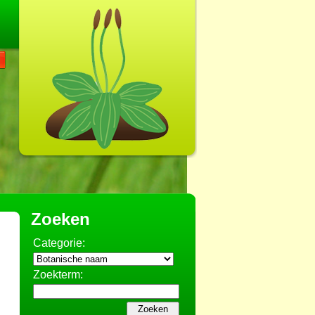
Zoeken
Categorie:
Zoekterm: