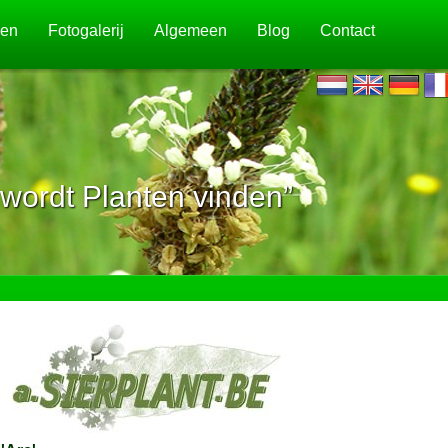
jen
Fotogalerij
Algemeen
Blog
Contact
wordt Planten vinden”